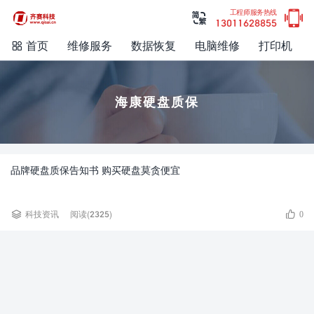

工程师服务热线

13011628855
首页
维修服务
数据恢复
电脑维修
打印机

海康硬盘质保
品牌硬盘质保告知书 购买硬盘莫贪便宜


科技资讯
阅读(2325)
0