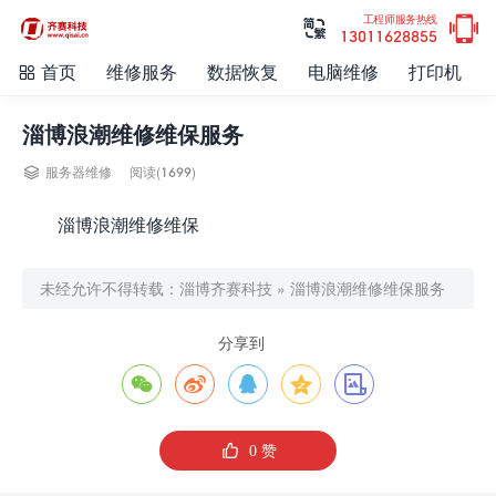

工程师服务热线

13011628855
首页
维修服务
数据恢复
电脑维修
打印机

淄博浪潮维修维保服务

服务器维修
阅读(1699)
淄博浪潮维修维保
未经允许不得转载：
淄博齐赛科技
»
淄博浪潮维修维保服务
分享到






0
赞